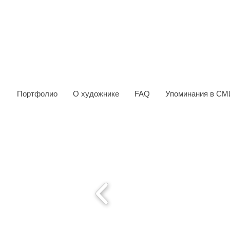
Портфолио
О художнике
FAQ
Упоминания в СМ